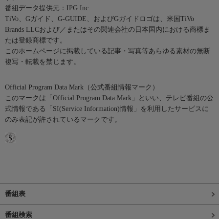
番組データ提供元：IPG Inc.
TiVo、Gガイド、G-GUIDE、およびGガイドロゴは、米国TiVo
Brands LLCおよび／またはその関連会社の日本国内における商標ま
たは登録商標です。
このホームページに掲載している記事・写真等あらゆる素材の無断
複写・転載を禁じます。
Official Program Data Mark（公式番組情報マーク）
このマークは「Official Program Data Mark」といい、テレビ番組の公
式情報である「SI(Service Information)情報」を利用したサービスに
のみ表記が許されているマークです。
番組表
番組検索