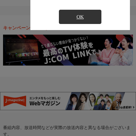
OK
キャンペーン・お得な情報
番組内容、放送時間などが実際の放送内容と異なる場合がございま
す。