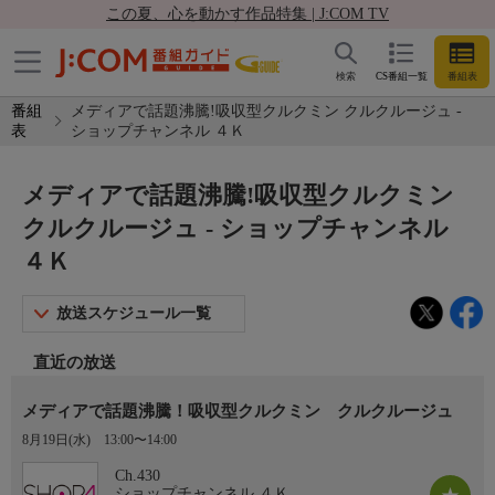
この夏、心を動かす作品特集 | J:COM TV
検索
CS番組一覧
番組表
番組
メディアで話題沸騰!吸収型クルクミン クルクルージュ -
表
ショップチャンネル ４Ｋ
メディアで話題沸騰!吸収型クルクミン
クルクルージュ - ショップチャンネル
４Ｋ
放送スケジュール一覧
直近の放送
メディアで話題沸騰！吸収型クルクミン クルクルージュ
8月19日(水)
13:00〜14:00
Ch.430
ショップチャンネル ４Ｋ