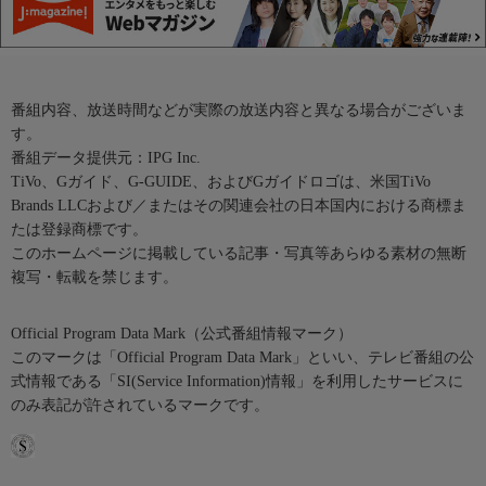
番組内容、放送時間などが実際の放送内容と異なる場合がございま
す。
番組データ提供元：IPG Inc.
TiVo、Gガイド、G-GUIDE、およびGガイドロゴは、米国TiVo
Brands LLCおよび／またはその関連会社の日本国内における商標ま
たは登録商標です。
このホームページに掲載している記事・写真等あらゆる素材の無断
複写・転載を禁じます。
Official Program Data Mark（公式番組情報マーク）
このマークは「Official Program Data Mark」といい、テレビ番組の公
式情報である「SI(Service Information)情報」を利用したサービスに
のみ表記が許されているマークです。