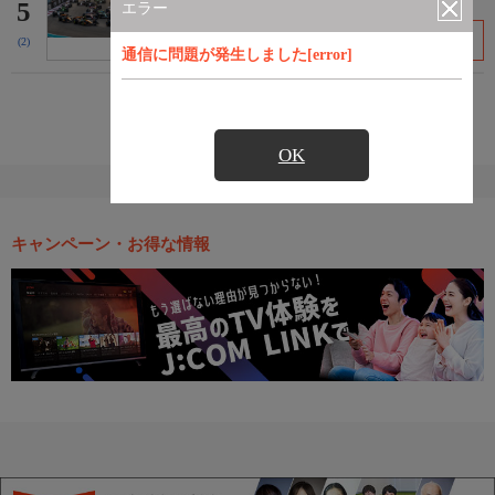
5
エラー
次回放送
(2)
通信に問題が発生しました[error]
もっと見る
OK
キャンペーン・お得な情報