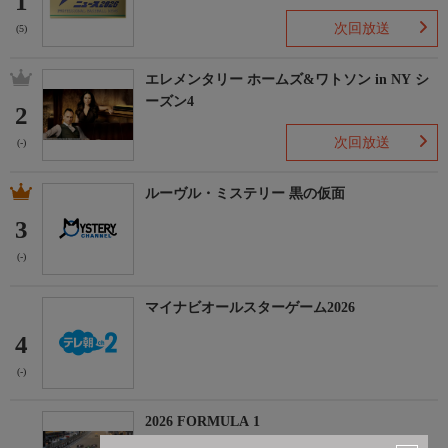
1
次回放送
(5)
エレメンタリー ホームズ&ワトソン in NY シ
ーズン4
2
次回放送
(-)
ルーヴル・ミステリー 黒の仮面
3
(-)
マイナビオールスターゲーム2026
4
(-)
2026 FORMULA 1