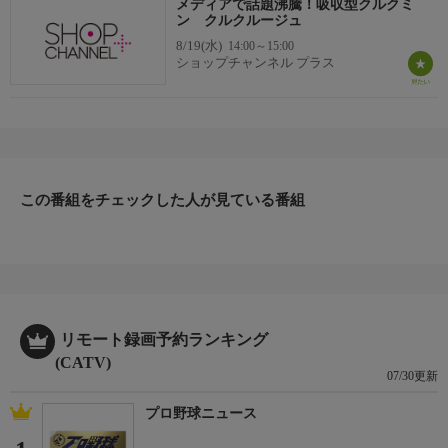
メディアで話題沸騰！吸収型クルクミ
ン クルクルージュ
8/19(水)
14:00～15:00
ショップチャンネル プラス
この番組をチェックした人が見ている番組
リモート録画予約ランキング
(CATV)
07/30更新
プロ野球ニュース