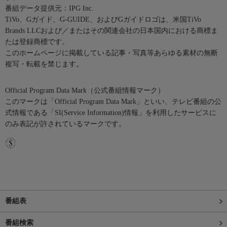
番組データ提供元：IPG Inc.
TiVo、Gガイド、G-GUIDE、およびGガイドロゴは、米国TiVo
Brands LLCおよび／またはその関連会社の日本国内における商標ま
たは登録商標です。
このホームページに掲載している記事・写真等あらゆる素材の無断
複写・転載を禁じます。
Official Program Data Mark（公式番組情報マーク）
このマークは「Official Program Data Mark」といい、テレビ番組の公
式情報である「SI(Service Information)情報」を利用したサービスに
のみ表記が許されているマークです。
番組表
番組検索