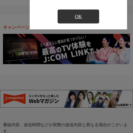
OK
キャンペーン・お得な情報
番組内容、放送時間などが実際の放送内容と異なる場合がございま
す。