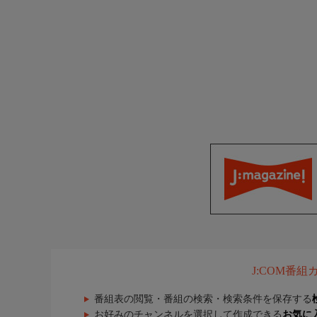
J:COM番
番組表の閲覧・番組の検索・検索条件を保存する
お好みのチャンネルを選択して作成できる
お気に