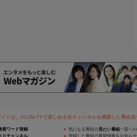
組ガイドは、J:COM TVで楽しめる全チャンネルを網羅した番組
検索ワード登録
気になる番組の
見たい番組
一覧への
入りチャンネル
登録した番組の最新情報をお知らせ