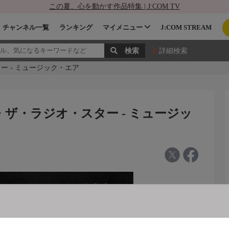
この夏、心を動かす作品特集 | J:COM TV
チャンネル一覧
ランキング
マイメニュー
J:COM STREAM
詳細検索
 - ミュージック・エア
ザ・ラジオ・スター - ミュージッ