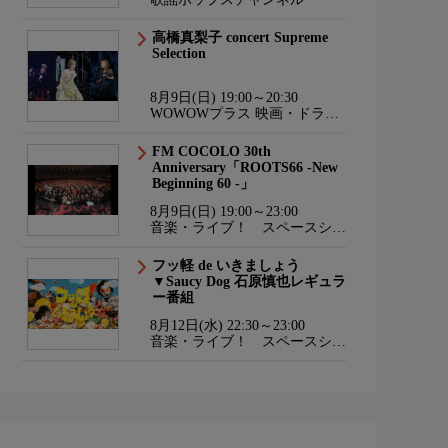
高橋真梨子 concert Supreme
Selection
8月9日(日) 19:00～20:30
WOWOWプラス 映画・ドラ
マ・スポーツ・音楽
FM COCOLO 30th
Anniversary「ROOTS66 -New
Beginning 60 -」
8月9日(日) 19:00～23:00
音楽・ライブ！ スペースシャ
ワーTV HD
フッ軽 de いきましょう
▼Saucy Dog 石原慎也レギュラ
ー番組
8月12日(水) 22:30～23:00
音楽・ライブ！ スペースシャ
ワーTV HD