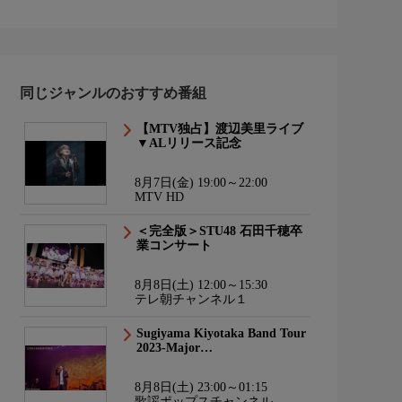
同じジャンルのおすすめ番組
【MTV独占】渡辺美里ライブ
▼ALリリース記念
8月7日(金) 19:00～22:00
MTV HD
＜完全版＞STU48 石田千穂卒
業コンサート
8月8日(土) 12:00～15:30
テレ朝チャンネル１
Sugiyama Kiyotaka Band Tour
2023-Major…
8月8日(土) 23:00～01:15
歌謡ポップスチャンネル