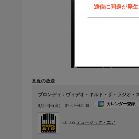
通信に問題が発生しま
直近の放送
ブロンディ：ヴィデオ・キルド・ザ・ラジオ・
カレンダー登録
8月28日(金)
07:32〜08:00
Ch.355
ミュージック・エア