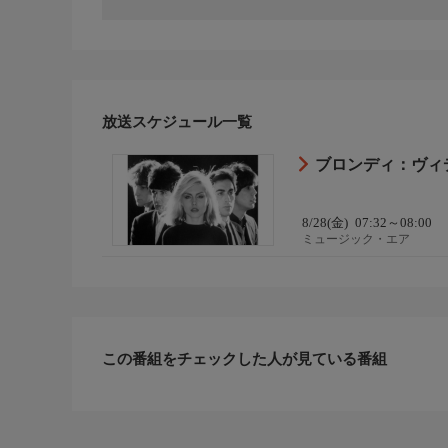
放送スケジュール一覧
ブロンディ：ヴィ
8/28(金)
07:32～08:00
ミュージック・エア
この番組をチェックした人が見ている番組