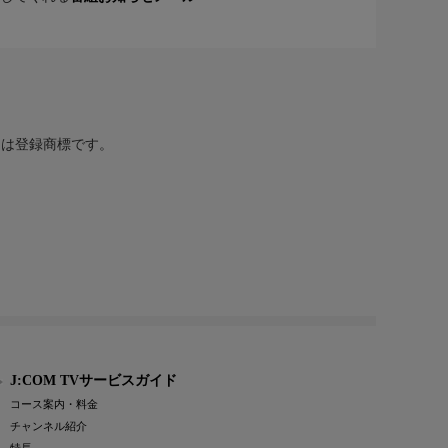
または登録商標です。
J:COM TVサービスガイド
コース案内・料金
チャンネル紹介