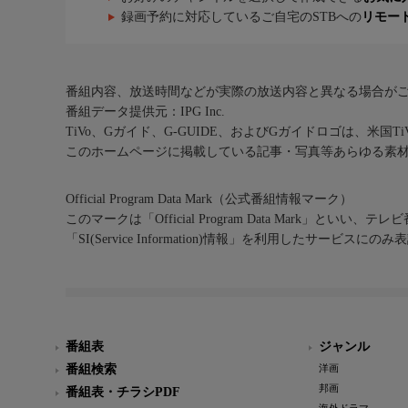
録画予約に対応しているご自宅のSTBへの
リモー
番組内容、放送時間などが実際の放送内容と異なる場合が
番組データ提供元：IPG Inc.
TiVo、Gガイド、G-GUIDE、およびGガイドロゴは、米国T
このホームページに掲載している記事・写真等あらゆる素
Official Program Data Mark（公式番組情報マーク）
このマークは「Official Program Data Mark」といい
「SI(Service Information)情報」を利用したサービ
番組表
ジャンル
番組検索
洋画
邦画
番組表・チラシPDF