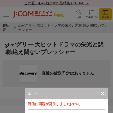
この夏、心を動かす作品特集 | J:COM TV
検索
CS番組一覧
番組表
番組
glee/グリー:大ヒットドラマの栄光と悲劇:絶え間ないプレ
表
ッシャー
glee/グリー:大ヒットドラマの栄光と悲
劇:絶え間ないプレッシャー
直近の放送予定はありません
エラー
通信に問題が発生しました[error]