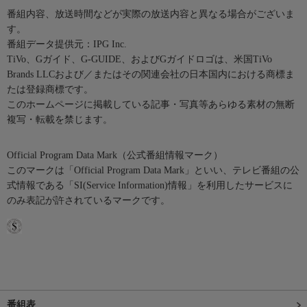
番組内容、放送時間などが実際の放送内容と異なる場合がございま
す。
番組データ提供元：IPG Inc.
TiVo、Gガイド、G-GUIDE、およびGガイドロゴは、米国TiVo
Brands LLCおよび／またはその関連会社の日本国内における商標ま
たは登録商標です。
このホームページに掲載している記事・写真等あらゆる素材の無断
複写・転載を禁じます。
Official Program Data Mark（公式番組情報マーク）
このマークは「Official Program Data Mark」といい、テレビ番組の公
式情報である「SI(Service Information)情報」を利用したサービスに
のみ表記が許されているマークです。
番組表