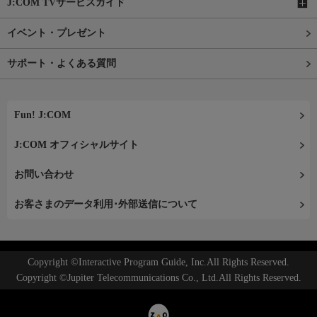
J:COM TVサービスガイド
イベント・プレゼント
サポート・よくある質問
Fun! J:COM
J:COM オフィシャルサイト
お問い合わせ
お客さまのデータ利用･外部送信について
Copyright ©Interactive Program Guide, Inc.All Rights Reserved.
Copyright ©Jupiter Telecommunications Co., Ltd.All Rights Reserved.