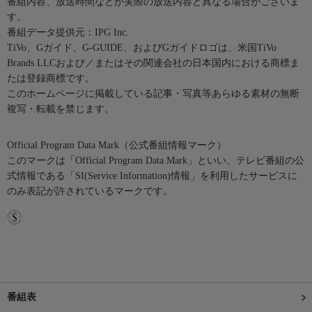
番組内容、放送時間などが実際の放送内容と異なる場合がございま
す。
番組データ提供元：IPG Inc.
TiVo、Gガイド、G-GUIDE、およびGガイドロゴは、米国TiVo
Brands LLCおよび／またはその関連会社の日本国内における商標ま
たは登録商標です。
このホームページに掲載している記事・写真等あらゆる素材の無断
複写・転載を禁じます。
Official Program Data Mark（公式番組情報マーク）
このマークは「Official Program Data Mark」といい、テレビ番組の公
式情報である「SI(Service Information)情報」を利用したサービスに
のみ表記が許されているマークです。
番組表