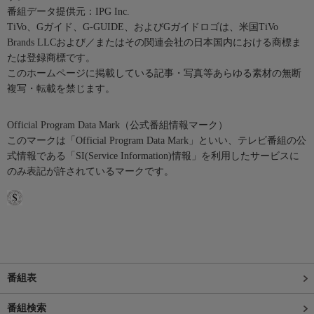
番組データ提供元：IPG Inc.
TiVo、Gガイド、G-GUIDE、およびGガイドロゴは、米国TiVo
Brands LLCおよび／またはその関連会社の日本国内における商標ま
たは登録商標です。
このホームページに掲載している記事・写真等あらゆる素材の無断
複写・転載を禁じます。
Official Program Data Mark（公式番組情報マーク）
このマークは「Official Program Data Mark」といい、テレビ番組の公
式情報である「SI(Service Information)情報」を利用したサービスに
のみ表記が許されているマークです。
番組表
番組検索