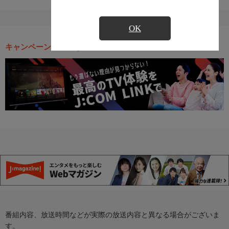
OK
キャンペーン・お得な情報
番組内容、放送時間などが実際の放送内容と異なる場合がございま
す。