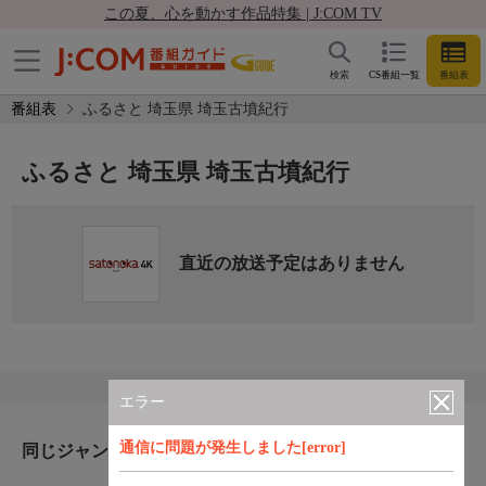
この夏、心を動かす作品特集 | J:COM TV
検索
CS番組一覧
番組表
番組表
ふるさと 埼玉県 埼玉古墳紀行
ふるさと 埼玉県 埼玉古墳紀行
直近の放送予定はありません
エラー
通信に問題が発生しました[error]
同じジャンルのおすすめ番組