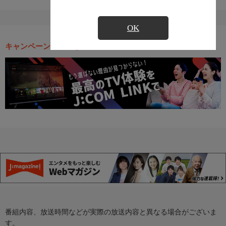
OK
キャンペーン・お得な情報
番組内容、放送時間などが実際の放送内容と異なる場合がございま
す。