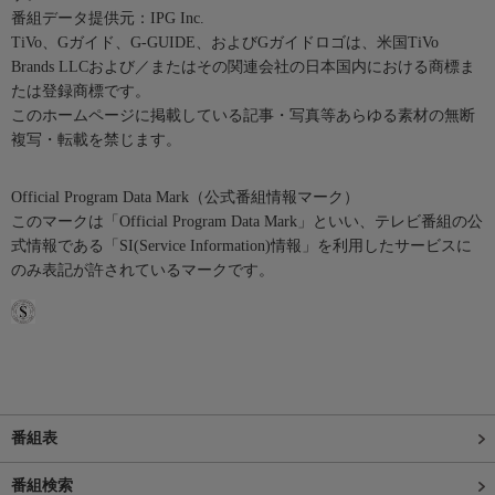
番組データ提供元：IPG Inc.
TiVo、Gガイド、G-GUIDE、およびGガイドロゴは、米国TiVo
Brands LLCおよび／またはその関連会社の日本国内における商標ま
たは登録商標です。
このホームページに掲載している記事・写真等あらゆる素材の無断
複写・転載を禁じます。
Official Program Data Mark（公式番組情報マーク）
このマークは「Official Program Data Mark」といい、テレビ番組の公
式情報である「SI(Service Information)情報」を利用したサービスに
のみ表記が許されているマークです。
番組表
番組検索