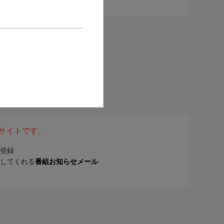
表サイトです。
登録
してくれる
番組お知らせメール