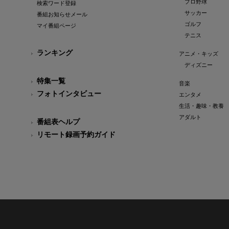
プロ野球
検索ワード登録
サッカー
番組お知らせメール
ゴルフ
マイ番組ページ
テニス
ランキング
アニメ・キッズ
ディズニー
特集一覧
音楽
フォトインタビュー
エンタメ
生活・趣味・教養
アダルト
番組表ヘルプ
リモート録画予約ガイド