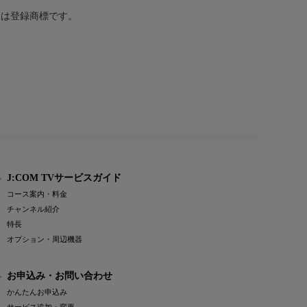
または登録商標です。
J:COM TVサービスガイド
コース案内・料金
チャンネル紹介
特長
オプション・周辺機器
お申込み・お問い合わせ
かんたんお申込み