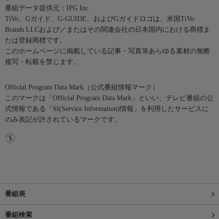
番組データ提供元：IPG Inc.
TiVo、Gガイド、G-GUIDE、およびGガイドロゴは、米国TiVo
Brands LLCおよび／またはその関連会社の日本国内における商標ま
たは登録商標です。
このホームページに掲載している記事・写真等あらゆる素材の無断
複写・転載を禁じます。
Official Program Data Mark（公式番組情報マーク）
このマークは「Official Program Data Mark」といい、テレビ番組の公
式情報である「SI(Service Information)情報」を利用したサービスに
のみ表記が許されているマークです。
番組表
番組検索