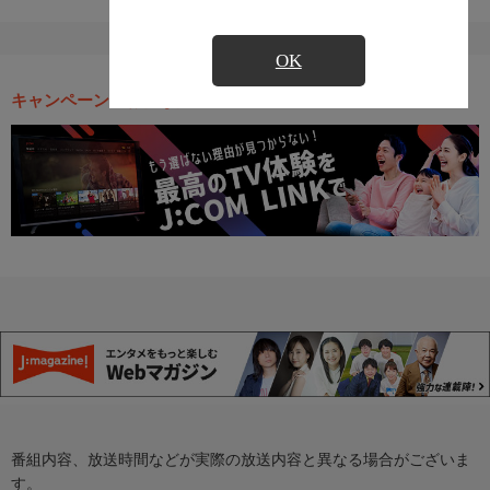
OK
キャンペーン・お得な情報
番組内容、放送時間などが実際の放送内容と異なる場合がございま
す。