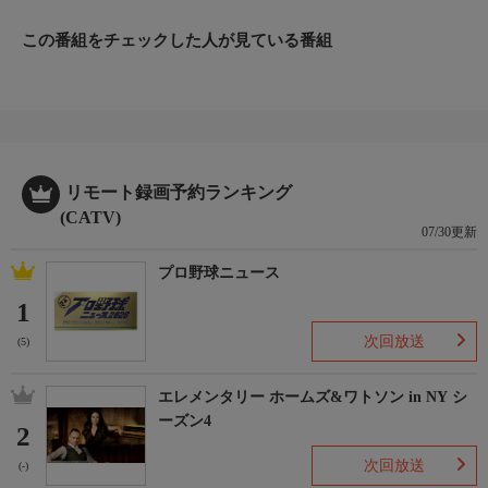
この番組をチェックした人が見ている番組
リモート録画予約ランキング
(CATV)
07/30更新
プロ野球ニュース
1
次回放送
(5)
エレメンタリー ホームズ&ワトソン in NY シ
ーズン4
2
次回放送
(-)