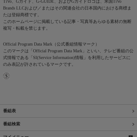
TiVo、Gガイド、G-GUIDE、およびGガイドロゴは、米国TiVo
Brands LLCおよび／またはその関連会社の日本国内における商標ま
たは登録商標です。
このホームページに掲載している記事・写真等あらゆる素材の無断
複写・転載を禁じます。
Official Program Data Mark（公式番組情報マーク）
このマークは「Official Program Data Mark」といい、テレビ番組の公
式情報である「SI(Service Information)情報」を利用したサービスに
のみ表記が許されているマークです。
番組表
番組検索