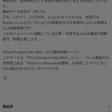
番組内容、放送時間などが実際の放送内容と異なる場合がございま
す。
番組データ提供元：IPG Inc.
TiVo、Gガイド、G-GUIDE、およびGガイドロゴは、米国TiVo
Brands LLCおよび／またはその関連会社の日本国内における商標ま
たは登録商標です。
このホームページに掲載している記事・写真等あらゆる素材の無断
複写・転載を禁じます。
Official Program Data Mark（公式番組情報マーク）
このマークは「Official Program Data Mark」といい、テレビ番組の公
式情報である「SI(Service Information)情報」を利用したサービスに
のみ表記が許されているマークです。
番組表