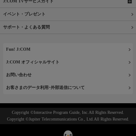
J:COM TVサービスガイド
イベント・プレゼント
サポート・よくある質問
Fun! J:COM
J:COM オフィシャルサイト
お問い合わせ
お客さまのデータ利用･外部送信について
Copyright ©Interactive Program Guide, Inc.All Rights Reserved.
Copyright ©Jupiter Telecommunications Co., Ltd.All Rights Reserved.