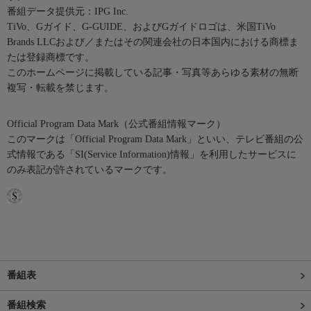
番組データ提供元：IPG Inc.
TiVo、Gガイド、G-GUIDE、およびGガイドロゴは、米国TiVo
Brands LLCおよび／またはその関連会社の日本国内における商標ま
たは登録商標です。
このホームページに掲載している記事・写真等あらゆる素材の無断
複写・転載を禁じます。
Official Program Data Mark（公式番組情報マーク）
このマークは「Official Program Data Mark」といい、テレビ番組の公
式情報である「SI(Service Information)情報」を利用したサービスに
のみ表記が許されているマークです。
番組表
番組検索