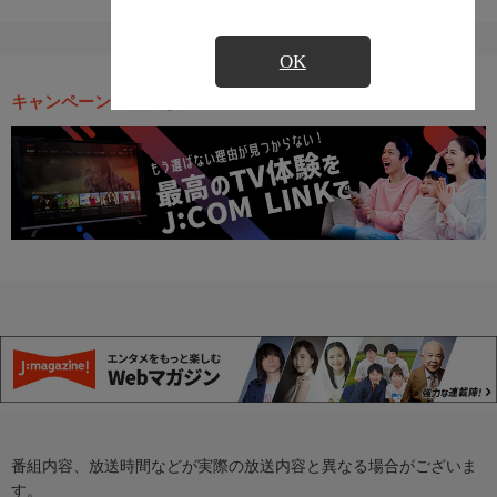
OK
キャンペーン・お得な情報
番組内容、放送時間などが実際の放送内容と異なる場合がございま
す。