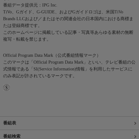
番組データ提供元：IPG Inc.
TiVo、Gガイド、G-GUIDE、およびGガイドロゴは、米国TiVo
Brands LLCおよび／またはその関連会社の日本国内における商標ま
たは登録商標です。
このホームページに掲載している記事・写真等あらゆる素材の無断
複写・転載を禁じます。
Official Program Data Mark（公式番組情報マーク）
このマークは「Official Program Data Mark」といい、テレビ番組の公
式情報である「SI(Service Information)情報」を利用したサービスに
のみ表記が許されているマークです。
番組表
番組検索