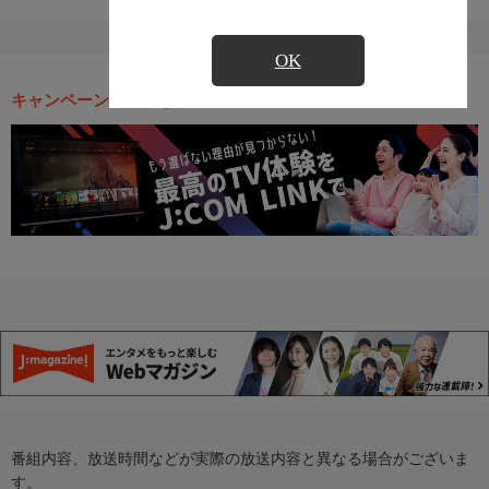
OK
キャンペーン・お得な情報
番組内容、放送時間などが実際の放送内容と異なる場合がございま
す。