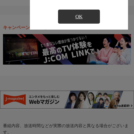
OK
キャンペーン・お得な情報
番組内容、放送時間などが実際の放送内容と異なる場合がございま
す。