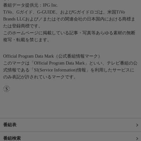
番組データ提供元：IPG Inc.
TiVo、Gガイド、G-GUIDE、およびGガイドロゴは、米国TiVo
Brands LLCおよび／またはその関連会社の日本国内における商標ま
たは登録商標です。
このホームページに掲載している記事・写真等あらゆる素材の無断
複写・転載を禁じます。
Official Program Data Mark（公式番組情報マーク）
このマークは「Official Program Data Mark」といい、テレビ番組の公
式情報である「SI(Service Information)情報」を利用したサービスに
のみ表記が許されているマークです。
番組表
番組検索