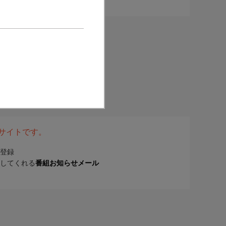
表サイトです。
登録
してくれる
番組お知らせメール