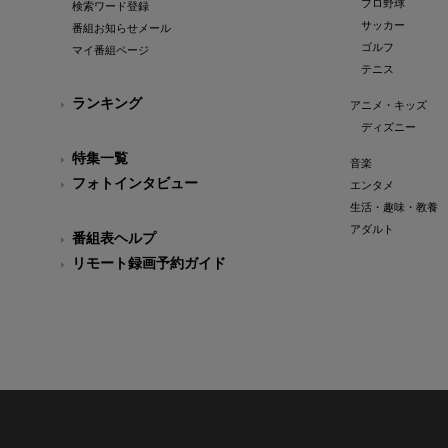
プロ野球
検索ワード登録
サッカー
番組お知らせメール
ゴルフ
マイ番組ページ
テニス
ランキング
アニメ・キッズ
ディズニー
特集一覧
音楽
フォトインタビュー
エンタメ
生活・趣味・教養
アダルト
番組表ヘルプ
リモート録画予約ガイド