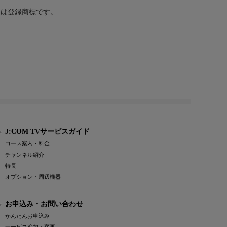
または登録商標です。
J:COM TVサービスガイド
コース案内・料金
チャンネル紹介
特長
オプション・周辺機器
お申込み・お問い合わせ
かんたんお申込み