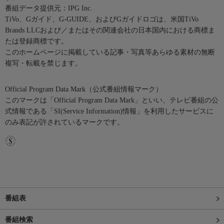
番組データ提供元：IPG Inc.
TiVo、Gガイド、G-GUIDE、およびGガイドロゴは、米国TiVo
Brands LLCおよび／またはその関連会社の日本国内における商標ま
たは登録商標です。
このホームページに掲載している記事・写真等あらゆる素材の無断
複写・転載を禁じます。
Official Program Data Mark（公式番組情報マーク）
このマークは「Official Program Data Mark」といい、テレビ番組の公
式情報である「SI(Service Information)情報」を利用したサービスに
のみ表記が許されているマークです。
番組表
番組検索