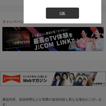
OK
キャンペーン・お得な情報
番組内容、放送時間などが実際の放送内容と異なる場合がございま
す。