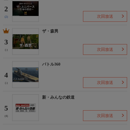
2
次回放送
(2)
ザ・森男
3
次回放送
(-)
バトル360
4
次回放送
(-)
新・みんなの鉄道
5
次回放送
(4)