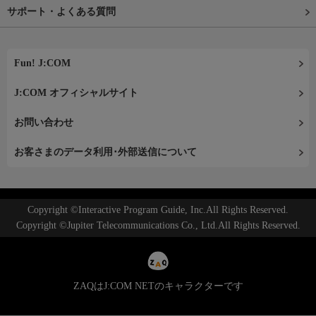
サポート・よくある質問
Fun! J:COM
J:COM オフィシャルサイト
お問い合わせ
お客さまのデータ利用･外部送信について
Copyright ©Interactive Program Guide, Inc.All Rights Reserved.
Copyright ©Jupiter Telecommunications Co., Ltd.All Rights Reserved.
ZAQはJ:COM NETのキャラクターです