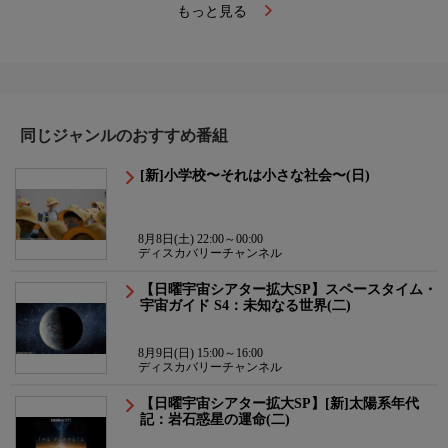
もっと見る
同じジャンルのおすすめ番組
[新]小学校〜それは小さな社会〜(日)
8月8日(土) 22:00～00:00
ディスカバリーチャンネル
【日曜宇宙シアター拡大SP】スペースタイム・
宇宙ガイド S4：未知なる世界(二)
8月9日(日) 15:00～16:00
ディスカバリーチャンネル
【日曜宇宙シアター拡大SP】[新]太陽系年代
記：岩石惑星の運命(二)