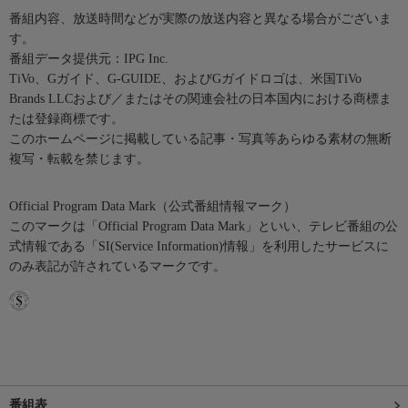
番組内容、放送時間などが実際の放送内容と異なる場合がございま
す。
番組データ提供元：IPG Inc.
TiVo、Gガイド、G-GUIDE、およびGガイドロゴは、米国TiVo
Brands LLCおよび／またはその関連会社の日本国内における商標ま
たは登録商標です。
このホームページに掲載している記事・写真等あらゆる素材の無断
複写・転載を禁じます。
Official Program Data Mark（公式番組情報マーク）
このマークは「Official Program Data Mark」といい、テレビ番組の公
式情報である「SI(Service Information)情報」を利用したサービスに
のみ表記が許されているマークです。
番組表