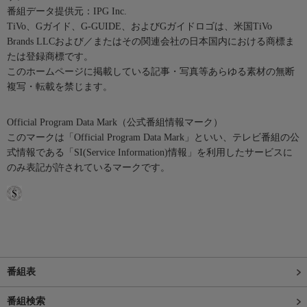
番組データ提供元：IPG Inc.
TiVo、Gガイド、G-GUIDE、およびGガイドロゴは、米国TiVo
Brands LLCおよび／またはその関連会社の日本国内における商標ま
たは登録商標です。
このホームページに掲載している記事・写真等あらゆる素材の無断
複写・転載を禁じます。
Official Program Data Mark（公式番組情報マーク）
このマークは「Official Program Data Mark」といい、テレビ番組の公
式情報である「SI(Service Information)情報」を利用したサービスに
のみ表記が許されているマークです。
番組表
番組検索