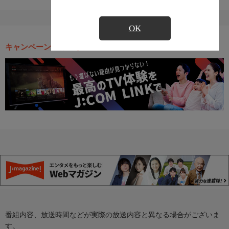
OK
キャンペーン・お得な情報
番組内容、放送時間などが実際の放送内容と異なる場合がございま
す。