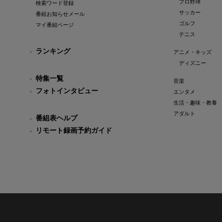
プロ野球
検索ワード登録
サッカー
番組お知らせメール
ゴルフ
マイ番組ページ
テニス
ランキング
アニメ・キッズ
ディズニー
特集一覧
音楽
フォトインタビュー
エンタメ
生活・趣味・教養
アダルト
番組表ヘルプ
リモート録画予約ガイド