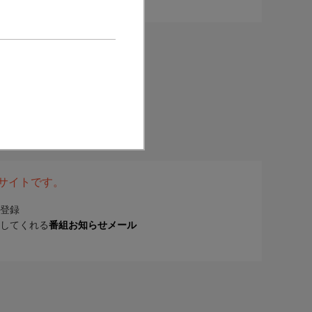
表サイトです。
登録
してくれる
番組お知らせメール