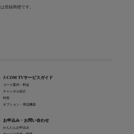
または登録商標です。
J:COM TVサービスガイド
コース案内・料金
チャンネル紹介
特長
オプション・周辺機器
お申込み・お問い合わせ
かんたんお申込み