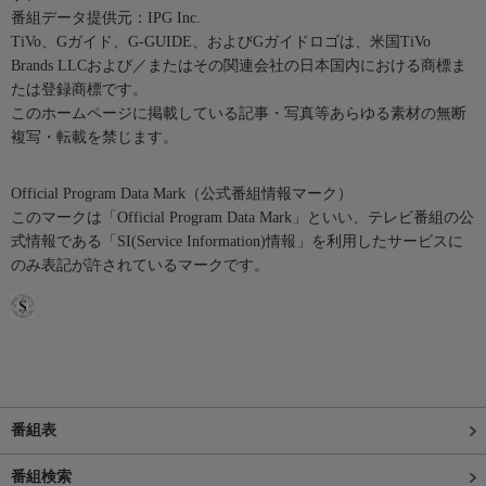
番組データ提供元：IPG Inc.
TiVo、Gガイド、G-GUIDE、およびGガイドロゴは、米国TiVo
Brands LLCおよび／またはその関連会社の日本国内における商標ま
たは登録商標です。
このホームページに掲載している記事・写真等あらゆる素材の無断
複写・転載を禁じます。
Official Program Data Mark（公式番組情報マーク）
このマークは「Official Program Data Mark」といい、テレビ番組の公
式情報である「SI(Service Information)情報」を利用したサービスに
のみ表記が許されているマークです。
番組表
番組検索