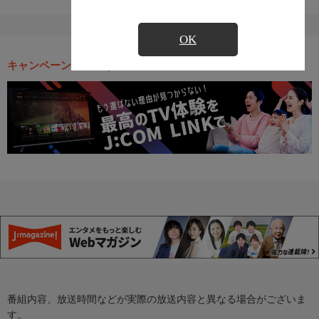
OK
キャンペーン・お得な情報
番組内容、放送時間などが実際の放送内容と異なる場合がございま
す。