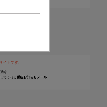
表サイトです。
登録
してくれる
番組お知らせメール