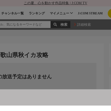
この夏、心を動かす作品特集 | J:COM TV
チャンネル一覧
ランキング
マイメニュー
J:COM STREAM
詳細検索
 和歌山県秋イカ攻略
の放送予定はありません