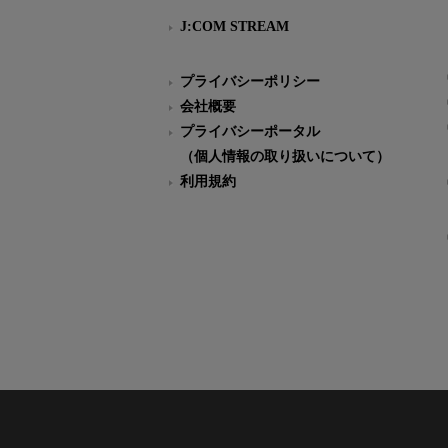
J:COM STREAM
プライバシーポリシー
会社概要
プライバシーポータル
（個人情報の取り扱いについて）
利用規約