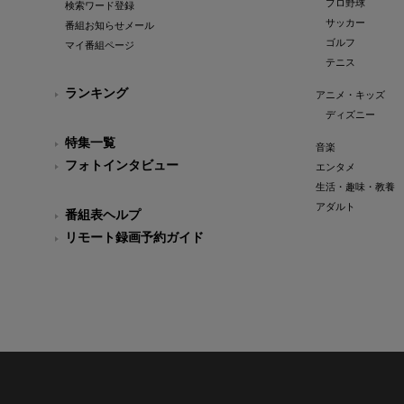
プロ野球
検索ワード登録
サッカー
番組お知らせメール
ゴルフ
マイ番組ページ
テニス
ランキング
アニメ・キッズ
ディズニー
特集一覧
音楽
フォトインタビュー
エンタメ
生活・趣味・教養
アダルト
番組表ヘルプ
リモート録画予約ガイド