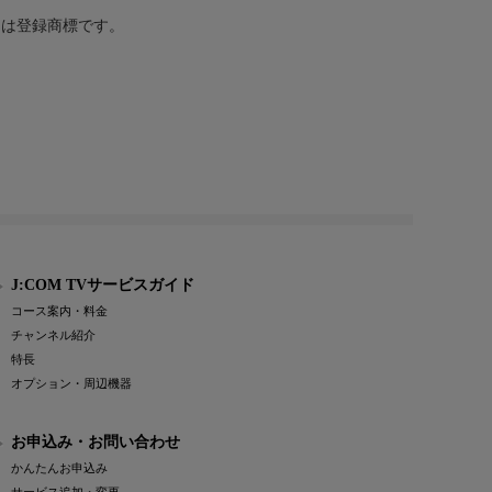
または登録商標です。
J:COM TVサービスガイド
コース案内・料金
チャンネル紹介
特長
オプション・周辺機器
お申込み・お問い合わせ
かんたんお申込み