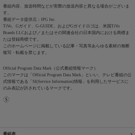
番組内容、放送時間などが実際の放送内容と異なる場合がございま
す。
番組データ提供元：IPG Inc.
TiVo、Gガイド、G-GUIDE、およびGガイドロゴは、米国TiVo
Brands LLCおよび／またはその関連会社の日本国内における商標ま
たは登録商標です。
このホームページに掲載している記事・写真等あらゆる素材の無断
複写・転載を禁じます。
Official Program Data Mark（公式番組情報マーク）
このマークは「Official Program Data Mark」といい、テレビ番組の公
式情報である「SI(Service Information)情報」を利用したサービスに
のみ表記が許されているマークです。
番組表