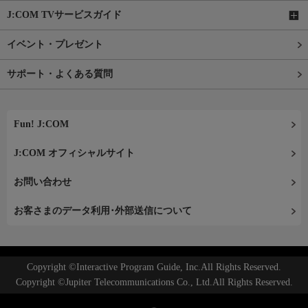
J:COM TVサービスガイド
イベント・プレゼント
サポート・よくある質問
Fun! J:COM
J:COM オフィシャルサイト
お問い合わせ
お客さまのデータ利用･外部送信について
Copyright ©Interactive Program Guide, Inc.All Rights Reserved.
Copyright ©Jupiter Telecommunications Co., Ltd.All Rights Reserved.