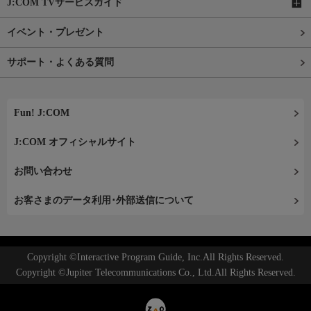
J:COM TVサービスガイド
イベント・プレゼント
サポート・よくある質問
Fun! J:COM
J:COM オフィシャルサイト
お問い合わせ
お客さまのデータ利用･外部送信について
Copyright ©Interactive Program Guide, Inc.All Rights Reserved.
Copyright ©Jupiter Telecommunications Co., Ltd.All Rights Reserved.