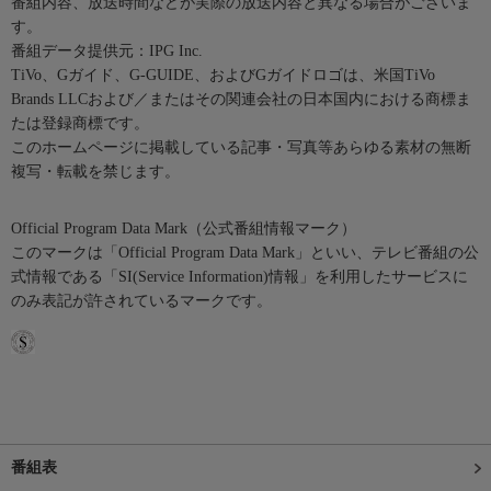
番組内容、放送時間などが実際の放送内容と異なる場合がございま
す。
番組データ提供元：IPG Inc.
TiVo、Gガイド、G-GUIDE、およびGガイドロゴは、米国TiVo
Brands LLCおよび／またはその関連会社の日本国内における商標ま
たは登録商標です。
このホームページに掲載している記事・写真等あらゆる素材の無断
複写・転載を禁じます。
Official Program Data Mark（公式番組情報マーク）
このマークは「Official Program Data Mark」といい、テレビ番組の公
式情報である「SI(Service Information)情報」を利用したサービスに
のみ表記が許されているマークです。
番組表