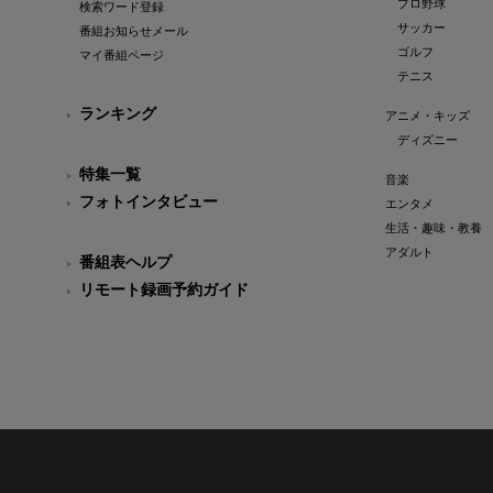
プロ野球
検索ワード登録
サッカー
番組お知らせメール
ゴルフ
マイ番組ページ
テニス
ランキング
アニメ・キッズ
ディズニー
特集一覧
音楽
フォトインタビュー
エンタメ
生活・趣味・教養
アダルト
番組表ヘルプ
リモート録画予約ガイド