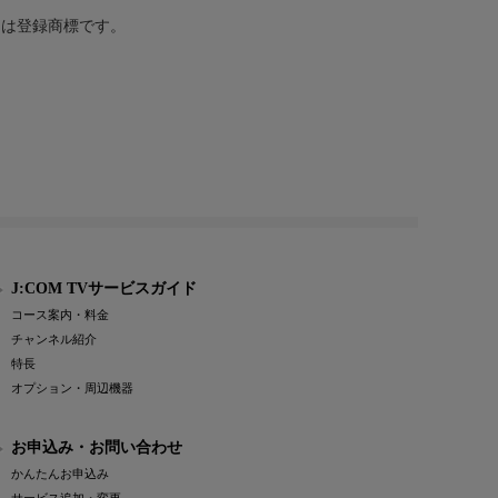
または登録商標です。
J:COM TVサービスガイド
コース案内・料金
チャンネル紹介
特長
オプション・周辺機器
お申込み・お問い合わせ
かんたんお申込み