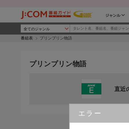
ジャンル
番組表
プリンプリン物語
プリンプリン物語
直近
エラー