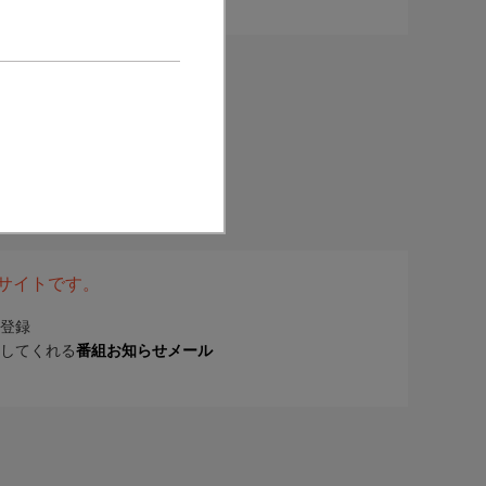
表サイトです。
登録
してくれる
番組お知らせメール