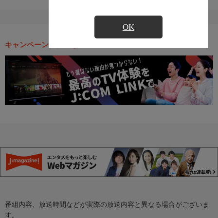
OK
キャンペーン・お得な情報
番組内容、放送時間などが実際の放送内容と異なる場合がございま
す。