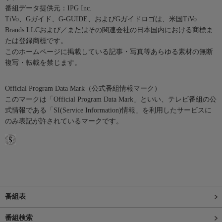
番組データ提供元：IPG Inc.
TiVo、Gガイド、G-GUIDE、およびGガイドロゴは、米国TiVo
Brands LLCおよび／またはその関連会社の日本国内における商標ま
たは登録商標です。
このホームページに掲載している記事・写真等あらゆる素材の無断
複写・転載を禁じます。
Official Program Data Mark（公式番組情報マーク）
このマークは「Official Program Data Mark」といい、テレビ番組の公
式情報である「SI(Service Information)情報」を利用したサービスに
のみ表記が許されているマークです。
番組表
番組検索