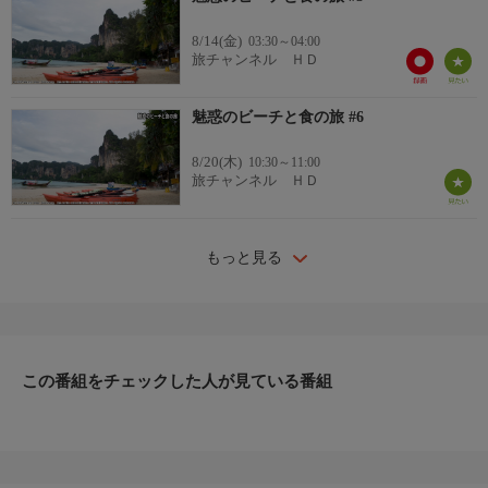
8/14(金)
03:30～04:00
旅チャンネル ＨＤ
魅惑のビーチと食の旅 #6
8/20(木)
10:30～11:00
旅チャンネル ＨＤ
もっと見る
この番組をチェックした人が見ている番組