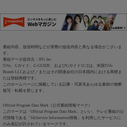
番組内容、放送時間などが実際の放送内容と異なる場合がございま
す。
番組データ提供元：IPG Inc.
TiVo、Gガイド、G-GUIDE、およびGガイドロゴは、米国TiVo
Brands LLCおよび／またはその関連会社の日本国内における商標ま
たは登録商標です。
このホームページに掲載している記事・写真等あらゆる素材の無断
複写・転載を禁じます。
Official Program Data Mark（公式番組情報マーク）
このマークは「Official Program Data Mark」といい、テレビ番組の公
式情報である「SI(Service Information)情報」を利用したサービスに
のみ表記が許されているマークです。