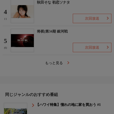
秋田そな 初恋ソナタ
4
次回放送
(-)
将棋)第34期 銀河戦
5
次回放送
(6)
もっと見る
同じジャンルのおすすめ番組
【ハワイ特集】憧れの地に家を買おう #1