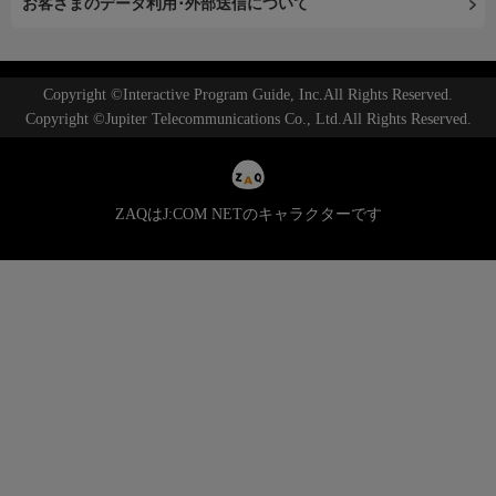
お客さまのデータ利用･外部送信について
Copyright ©Interactive Program Guide, Inc.All Rights Reserved.
Copyright ©Jupiter Telecommunications Co., Ltd.All Rights Reserved.
ZAQはJ:COM NETのキャラクターです