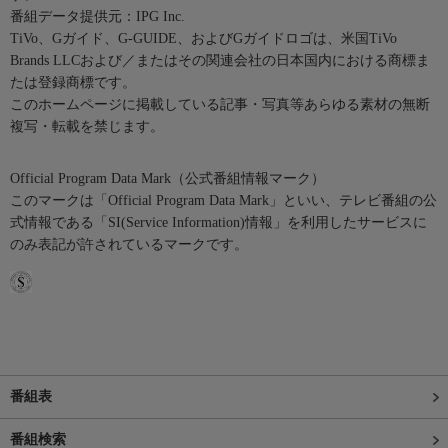
番組データ提供元：IPG Inc.
TiVo、Gガイド、G-GUIDE、およびGガイドロゴは、米国TiVo
Brands LLCおよび／またはその関連会社の日本国内における商標ま
たは登録商標です。
このホームページに掲載している記事・写真等あらゆる素材の無断
複写・転載を禁じます。
Official Program Data Mark（公式番組情報マーク）
このマークは「Official Program Data Mark」といい、テレビ番組の公
式情報である「SI(Service Information)情報」を利用したサービスに
のみ表記が許されているマークです。
番組表
番組検索