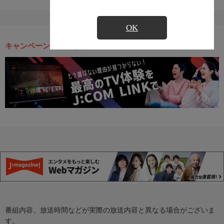
OK
キャンペーン・お得な情報
番組内容、放送時間などが実際の放送内容と異なる場合がございま
す。