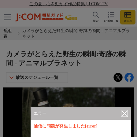
この夏、心を動かす作品特集 | J:COM TV
検索
CS番組一覧
番組表
番組
カメラがとらえた野生の瞬間:奇跡の瞬間 - アニマルプラ
表
ネット
カメラがとらえた野生の瞬間:奇跡の瞬
間 - アニマルプラネット
放送スケジュール一覧
エラー
通信に問題が発生しました[error]