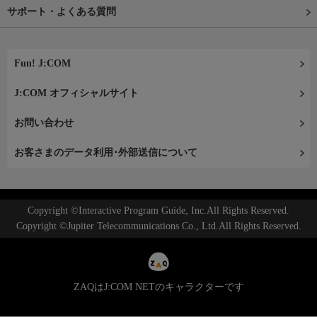
サポート・よくある質問
Fun! J:COM
J:COM オフィシャルサイト
お問い合わせ
お客さまのデータ利用･外部送信について
Copyright ©Interactive Program Guide, Inc.All Rights Reserved.
Copyright ©Jupiter Telecommunications Co., Ltd.All Rights Reserved.
ZAQはJ:COM NETのキャラクターです