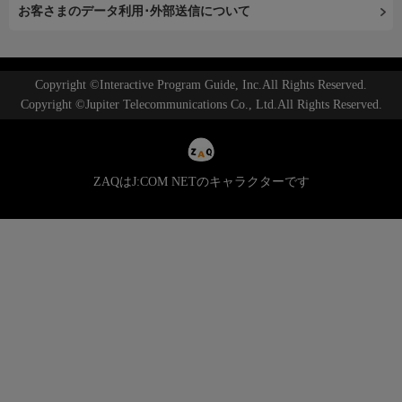
お客さまのデータ利用･外部送信について
Copyright ©Interactive Program Guide, Inc.All Rights Reserved.
Copyright ©Jupiter Telecommunications Co., Ltd.All Rights Reserved.
ZAQはJ:COM NETのキャラクターです