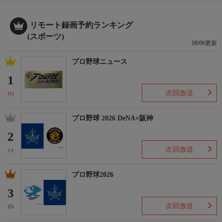
リモート録画予約ランキング
(スポーツ)
08/06更新
プロ野球ニュース
1
次回放送
(1)
プロ野球 2026 DeNA×阪神
2
次回放送
(-)
プロ野球2026
3
次回放送
(5)