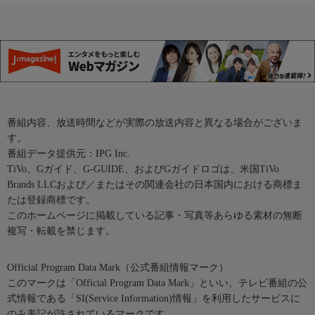
番組内容、放送時間などが実際の放送内容と異なる場合がございま
す。
番組データ提供元：IPG Inc.
TiVo、Gガイド、G-GUIDE、およびGガイドロゴは、米国TiVo
Brands LLCおよび／またはその関連会社の日本国内における商標ま
たは登録商標です。
このホームページに掲載している記事・写真等あらゆる素材の無断
複写・転載を禁じます。
Official Program Data Mark（公式番組情報マーク）
このマークは「Official Program Data Mark」といい、テレビ番組の公
式情報である「SI(Service Information)情報」を利用したサービスに
のみ表記が許されているマークです。