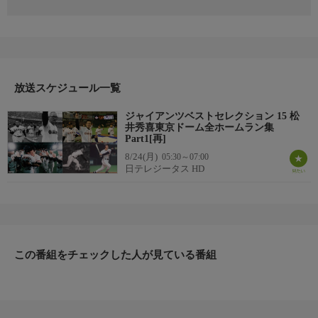
放送スケジュール一覧
ジャイアンツベストセレクション 15 松
井秀喜東京ドーム全ホームラン集
Part1[再]
8/24(月)
05:30～07:00
日テレジータス HD
この番組をチェックした人が見ている番組