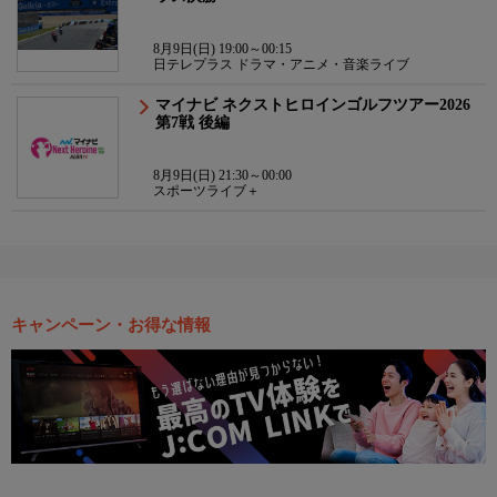
8月9日(日) 19:00～00:15
日テレプラス ドラマ・アニメ・音楽ライブ
マイナビ ネクストヒロインゴルフツアー2026
第7戦 後編
8月9日(日) 21:30～00:00
スポーツライブ＋
キャンペーン・お得な情報