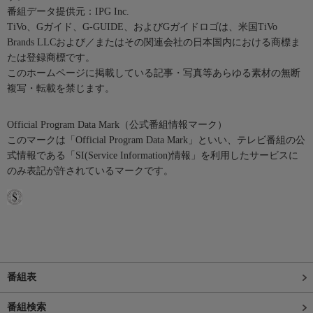
番組データ提供元：IPG Inc.
TiVo、Gガイド、G-GUIDE、およびGガイドロゴは、米国TiVo
Brands LLCおよび／またはその関連会社の日本国内における商標ま
たは登録商標です。
このホームページに掲載している記事・写真等あらゆる素材の無断
複写・転載を禁じます。
Official Program Data Mark（公式番組情報マーク）
このマークは「Official Program Data Mark」といい、テレビ番組の公
式情報である「SI(Service Information)情報」を利用したサービスに
のみ表記が許されているマークです。
番組表
番組検索