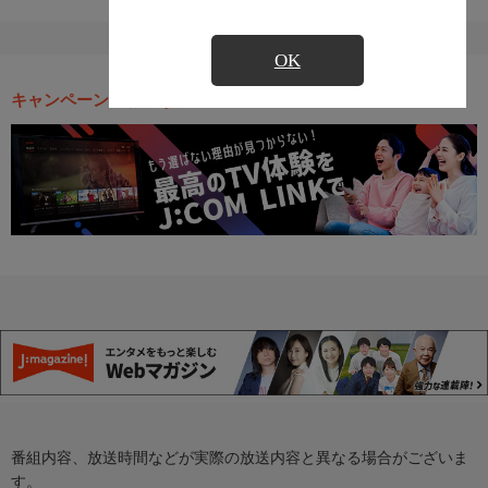
OK
キャンペーン・お得な情報
番組内容、放送時間などが実際の放送内容と異なる場合がございま
す。