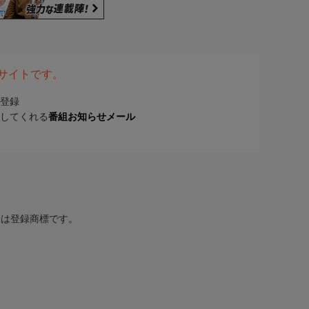
表サイトです。
登録
してくれる
番組お知らせメール
または登録商標です。