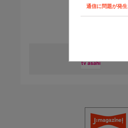
通信に問題が発生しま
直近