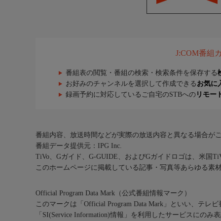
J:COM番
番組表の閲覧・番組の検索・検索条件を保存する
お好みのチャンネルを選択して作成できる
お気に
録画予約に対応しているご自宅のSTBへの
リモー
番組内容、放送時間などが実際の放送内容と異なる場合が
番組データ提供元：IPG Inc.
TiVo、Gガイド、G-GUIDE、およびGガイドロゴは、米国T
このホームページに掲載している記事・写真等あらゆる素
Official Program Data Mark（公式番組情報マーク）
このマークは「Official Program Data Mark」といい
「SI(Service Information)情報」を利用したサービ