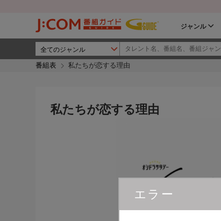
ジャンル
番組表
私たちが恋する理由
私たちが恋する理由
エラー