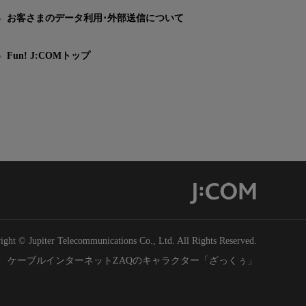
お客さまのデータ利用･外部送信について
Fun! J:COMトップ
ight © Jupiter Telecommunications Co., Ltd. All Rights Reserved.
ケーブルインターネットZAQのキャラクター「ざっくぅ」