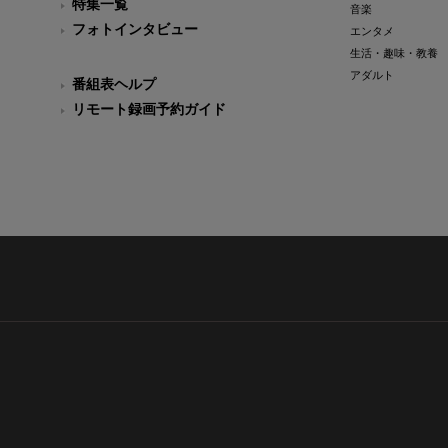
特集一覧
音楽
フォトインタビュー
エンタメ
生活・趣味・教養
アダルト
番組表ヘルプ
リモート録画予約ガイド