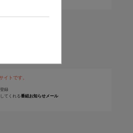
表サイトです。
登録
してくれる
番組お知らせメール