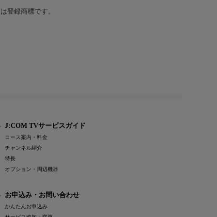
または登録商標です。
J:COM TVサービスガイド
コース案内・料金
チャンネル紹介
特長
オプション・周辺機器
お申込み・お問い合わせ
かんたんお申込み