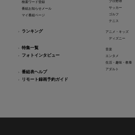
プロ野球
検索ワード登録
サッカー
番組お知らせメール
ゴルフ
マイ番組ページ
テニス
ランキング
アニメ・キッズ
ディズニー
特集一覧
音楽
フォトインタビュー
エンタメ
生活・趣味・教養
アダルト
番組表ヘルプ
リモート録画予約ガイド