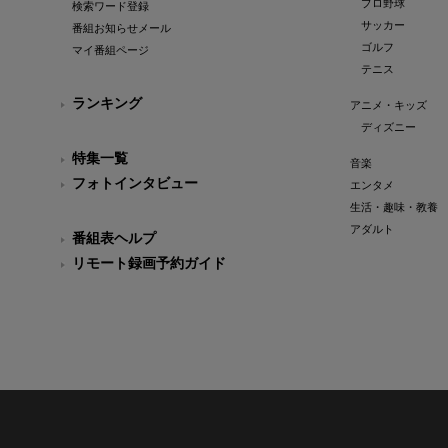
プロ野球
検索ワード登録
サッカー
番組お知らせメール
ゴルフ
マイ番組ページ
テニス
ランキング
アニメ・キッズ
ディズニー
特集一覧
音楽
フォトインタビュー
エンタメ
生活・趣味・教養
アダルト
番組表ヘルプ
リモート録画予約ガイド