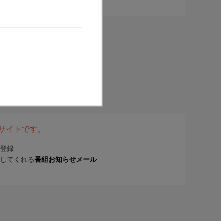
表サイトです。
登録
してくれる
番組お知らせメール