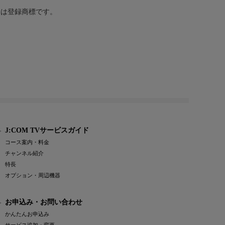
または登録商標です。
J:COM TVサービスガイド
コース案内・料金
チャンネル紹介
特長
オプション・周辺機器
お申込み・お問い合わせ
かんたんお申込み