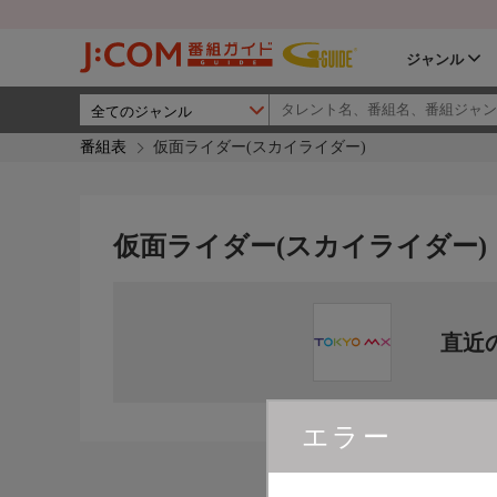
ジャンル
番組表
仮面ライダー(スカイライダー)
仮面ライダー(スカイライダー)
直近
エラー