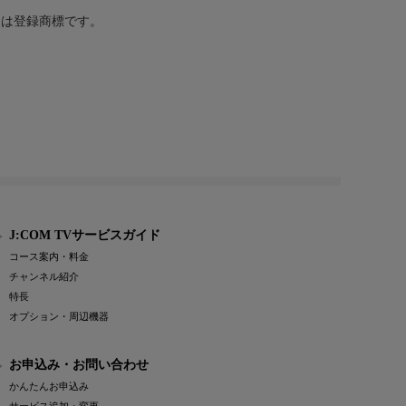
または登録商標です。
J:COM TVサービスガイド
コース案内・料金
チャンネル紹介
特長
オプション・周辺機器
お申込み・お問い合わせ
かんたんお申込み