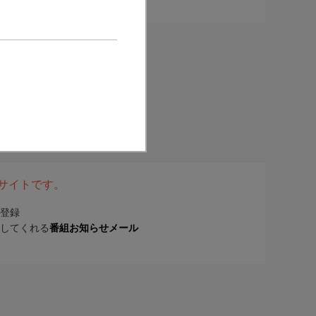
表サイトです。
登録
してくれる
番組お知らせメール