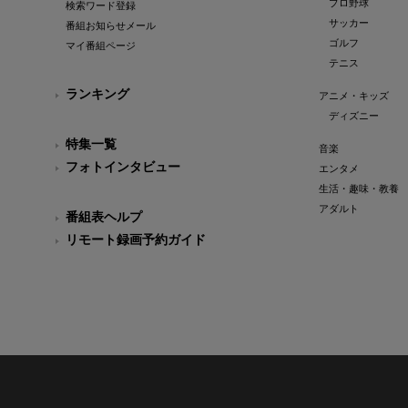
プロ野球
検索ワード登録
サッカー
番組お知らせメール
ゴルフ
マイ番組ページ
テニス
ランキング
アニメ・キッズ
ディズニー
特集一覧
音楽
フォトインタビュー
エンタメ
生活・趣味・教養
アダルト
番組表ヘルプ
リモート録画予約ガイド