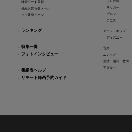
プロ野球
検索ワード登録
サッカー
番組お知らせメール
ゴルフ
マイ番組ページ
テニス
ランキング
アニメ・キッズ
ディズニー
特集一覧
音楽
フォトインタビュー
エンタメ
生活・趣味・教養
アダルト
番組表ヘルプ
リモート録画予約ガイド