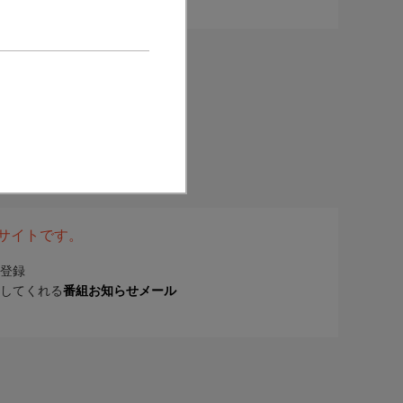
表サイトです。
登録
してくれる
番組お知らせメール