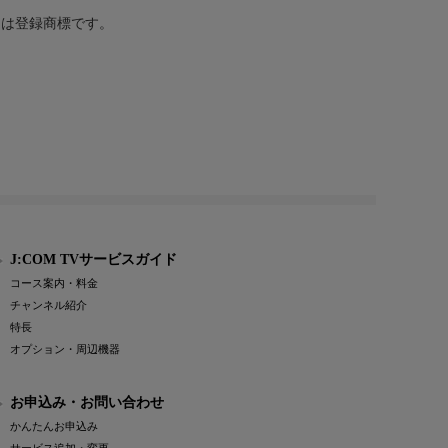
または登録商標です。
J:COM TVサービスガイド
コース案内・料金
チャンネル紹介
特長
オプション・周辺機器
お申込み・お問い合わせ
かんたんお申込み