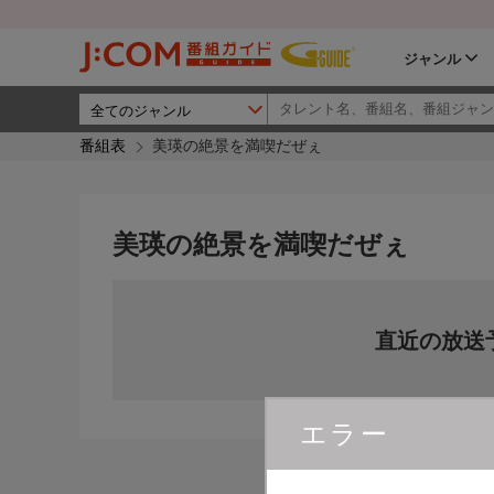
ジャンル
番組表
美瑛の絶景を満喫だぜぇ
美瑛の絶景を満喫だぜぇ
直近の放送
エラー