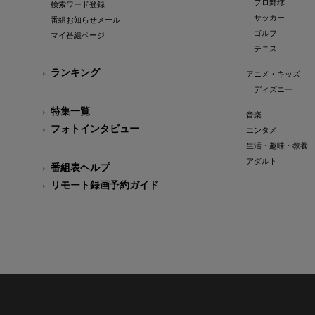
プロ野球
検索ワード登録
サッカー
番組お知らせメール
ゴルフ
マイ番組ページ
テニス
ランキング
アニメ・キッズ
ディズニー
特集一覧
音楽
フォトインタビュー
エンタメ
生活・趣味・教養
アダルト
番組表ヘルプ
リモート録画予約ガイド