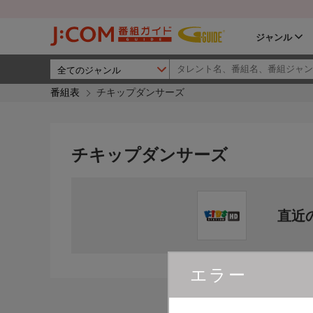
ジャンル
番組表
チキップダンサーズ
チキップダンサーズ
直近
エラー