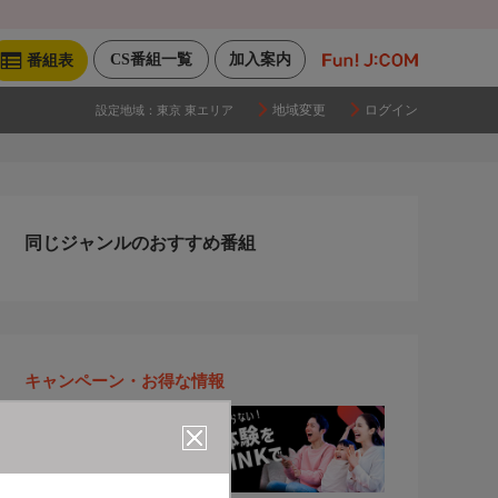
CS番組一覧
加入案内
番組表
地域変更
ログイン
設定地域：
東京 東エリア
同じジャンルのおすすめ番組
キャンペーン・お得な情報