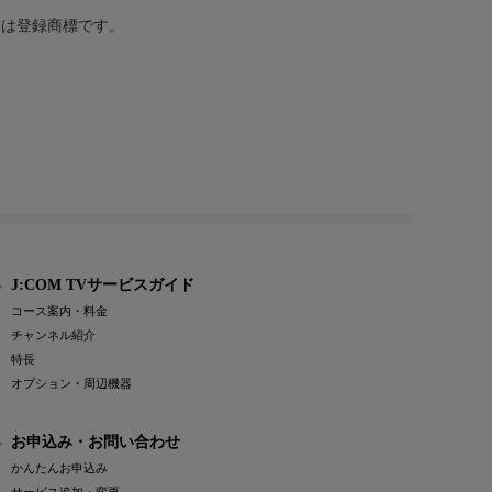
または登録商標です。
J:COM TVサービスガイド
コース案内・料金
チャンネル紹介
特長
オプション・周辺機器
お申込み・お問い合わせ
かんたんお申込み