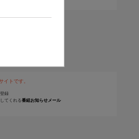
表サイトです。
登録
してくれる
番組お知らせメール