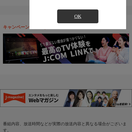
OK
キャンペーン・お得な情報
番組内容、放送時間などが実際の放送内容と異なる場合がございま
す。