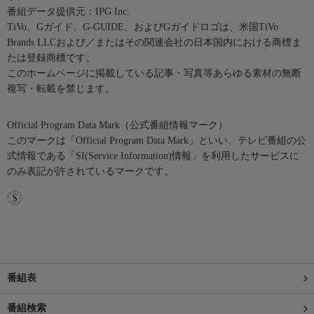
番組データ提供元：IPG Inc.
TiVo、Gガイド、G-GUIDE、およびGガイドロゴは、米国TiVo
Brands LLCおよび／またはその関連会社の日本国内における商標ま
たは登録商標です。
このホームページに掲載している記事・写真等あらゆる素材の無断
複写・転載を禁じます。
Official Program Data Mark（公式番組情報マーク）
このマークは「Official Program Data Mark」といい、テレビ番組の公
式情報である「SI(Service Information)情報」を利用したサービスに
のみ表記が許されているマークです。
番組表
番組検索