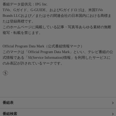
番組データ提供元：IPG Inc.
TiVo、Gガイド、G-GUIDE、およびGガイドロゴは、米国TiVo
Brands LLCおよび／またはその関連会社の日本国内における商標ま
たは登録商標です。
このホームページに掲載している記事・写真等あらゆる素材の無断
複写・転載を禁じます。
Official Program Data Mark（公式番組情報マーク）
このマークは「Official Program Data Mark」といい、テレビ番組の公
式情報である「SI(Service Information)情報」を利用したサービスに
のみ表記が許されているマークです。
番組表
番組検索