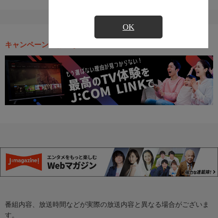
OK
キャンペーン・お得な情報
番組内容、放送時間などが実際の放送内容と異なる場合がございま
す。