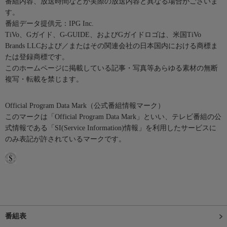
番組内容、放送時間などが実際の放送内容と異なる場合がございま
す。
番組データ提供元：IPG Inc.
TiVo、Gガイド、G-GUIDE、およびGガイドロゴは、米国TiVo
Brands LLCおよび／またはその関連会社の日本国内における商標ま
たは登録商標です。
このホームページに掲載している記事・写真等あらゆる素材の無断
複写・転載を禁じます。
Official Program Data Mark（公式番組情報マーク）
このマークは「Official Program Data Mark」といい、テレビ番組の公
式情報である「SI(Service Information)情報」を利用したサービスに
のみ表記が許されているマークです。
番組表