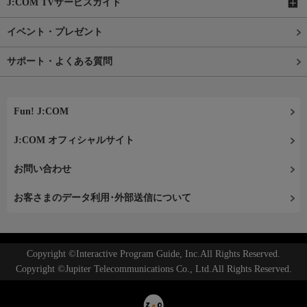
J:COM TVサービスガイド
イベント・プレゼント
サポート・よくある質問
Fun! J:COM
J:COM オフィシャルサイト
お問い合わせ
お客さまのデータ利用･外部送信について
Copyright ©Interactive Program Guide, Inc.All Rights Reserved.
Copyright ©Jupiter Telecommunications Co., Ltd.All Rights Reserved.