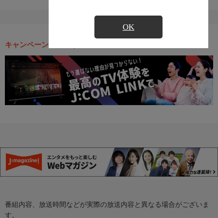
OK
キャンペーン・お得な情報
番組内容、放送時間などが実際の放送内容と異なる場合がございま
す。