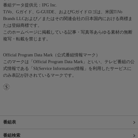
番組データ提供元：IPG Inc.
TiVo、Gガイド、G-GUIDE、およびGガイドロゴは、米国TiVo
Brands LLCおよび／またはその関連会社の日本国内における商標ま
たは登録商標です。
このホームページに掲載している記事・写真等あらゆる素材の無断
複写・転載を禁じます。
Official Program Data Mark（公式番組情報マーク）
このマークは「Official Program Data Mark」といい、テレビ番組の公
式情報である「SI(Service Information)情報」を利用したサービスに
のみ表記が許されているマークです。
番組表
番組検索