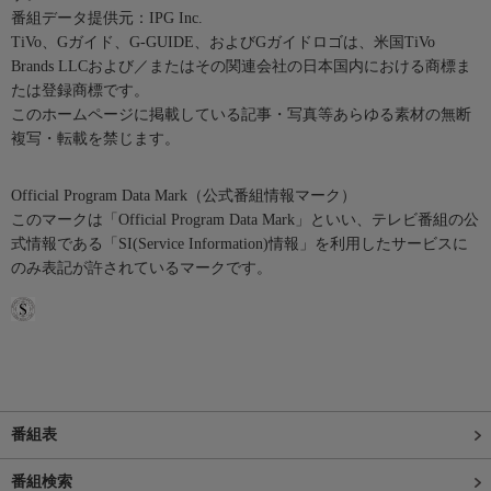
番組データ提供元：IPG Inc.
TiVo、Gガイド、G-GUIDE、およびGガイドロゴは、米国TiVo
Brands LLCおよび／またはその関連会社の日本国内における商標ま
たは登録商標です。
このホームページに掲載している記事・写真等あらゆる素材の無断
複写・転載を禁じます。
Official Program Data Mark（公式番組情報マーク）
このマークは「Official Program Data Mark」といい、テレビ番組の公
式情報である「SI(Service Information)情報」を利用したサービスに
のみ表記が許されているマークです。
番組表
番組検索