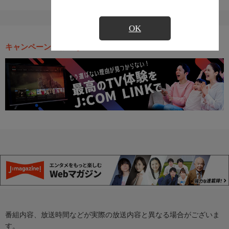
OK
キャンペーン・お得な情報
番組内容、放送時間などが実際の放送内容と異なる場合がございま
す。