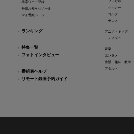
プロ野球
検索ワード登録
サッカー
番組お知らせメール
ゴルフ
マイ番組ページ
テニス
ランキング
アニメ・キッズ
ディズニー
特集一覧
音楽
フォトインタビュー
エンタメ
生活・趣味・教養
アダルト
番組表ヘルプ
リモート録画予約ガイド