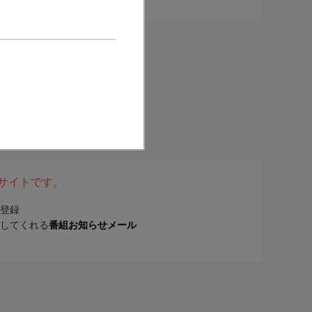
表サイトです。
登録
してくれる
番組お知らせメール