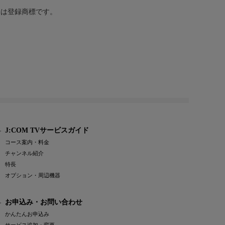
または登録商標です。
J:COM TVサービスガイド
コース案内・料金
チャンネル紹介
特長
オプション・周辺機器
お申込み・お問い合わせ
かんたんお申込み