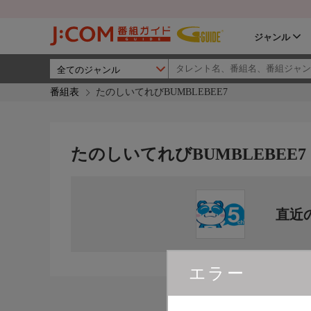
ジャンル
番組表
たのしいてれびBUMBLEBEE7
たのしいてれびBUMBLEBEE7
直近
エラー