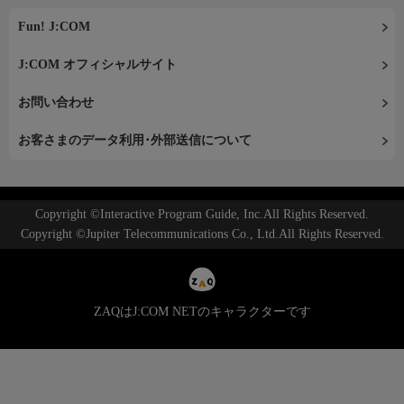
Fun! J:COM
J:COM オフィシャルサイト
お問い合わせ
お客さまのデータ利用･外部送信について
Copyright ©Interactive Program Guide, Inc.All Rights Reserved.
Copyright ©Jupiter Telecommunications Co., Ltd.All Rights Reserved.
ZAQはJ:COM NETのキャラクターです