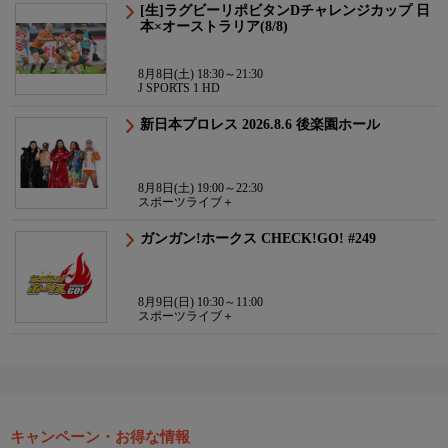
[生]ラグビーリポビタンDチャレンジカップ 日
本×オーストラリア(8/8)
8月8日(土) 18:30～21:30
J SPORTS 1 HD
新日本プロレス 2026.8.6 後楽園ホール
8月8日(土) 19:00～22:30
スポーツライブ＋
ガンガン!ホークス CHECK!GO! #249
8月9日(日) 10:30～11:00
スポーツライブ＋
キャンペーン・お得な情報