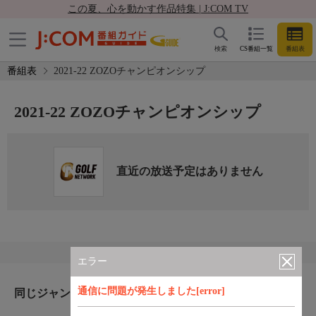
この夏、心を動かす作品特集 | J:COM TV
検索
CS番組一覧
番組表
番組表
2021-22 ZOZOチャンピオンシップ
2021-22 ZOZOチャンピオンシップ
直近の放送予定はありません
エラー
通信に問題が発生しました[error]
同じジャンルのおすすめ番組