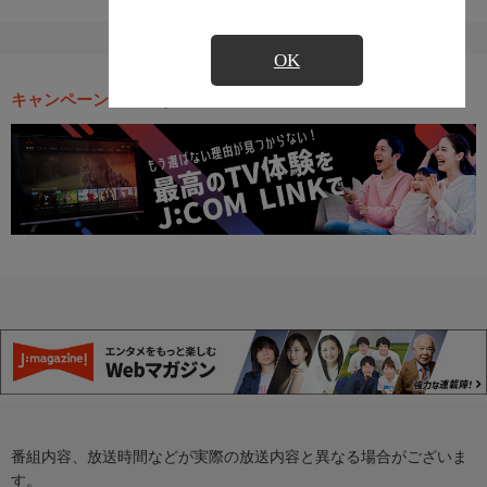
OK
キャンペーン・お得な情報
番組内容、放送時間などが実際の放送内容と異なる場合がございま
す。