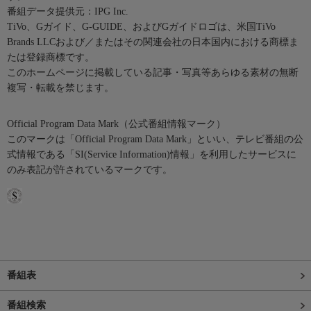
番組データ提供元：IPG Inc.
TiVo、Gガイド、G-GUIDE、およびGガイドロゴは、米国TiVo
Brands LLCおよび／またはその関連会社の日本国内における商標ま
たは登録商標です。
このホームページに掲載している記事・写真等あらゆる素材の無断
複写・転載を禁じます。
Official Program Data Mark（公式番組情報マーク）
このマークは「Official Program Data Mark」といい、テレビ番組の公
式情報である「SI(Service Information)情報」を利用したサービスに
のみ表記が許されているマークです。
番組表
番組検索