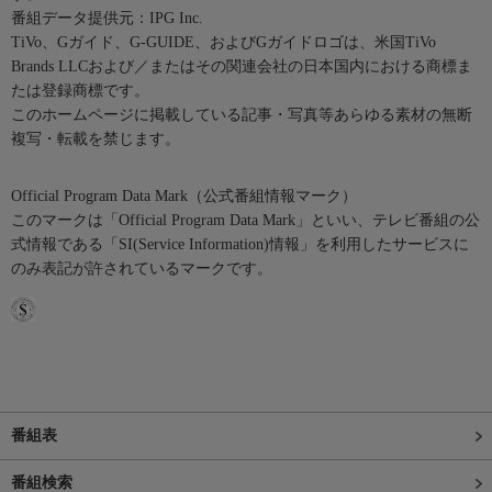
番組データ提供元：IPG Inc.
TiVo、Gガイド、G-GUIDE、およびGガイドロゴは、米国TiVo
Brands LLCおよび／またはその関連会社の日本国内における商標ま
たは登録商標です。
このホームページに掲載している記事・写真等あらゆる素材の無断
複写・転載を禁じます。
Official Program Data Mark（公式番組情報マーク）
このマークは「Official Program Data Mark」といい、テレビ番組の公
式情報である「SI(Service Information)情報」を利用したサービスに
のみ表記が許されているマークです。
番組表
番組検索