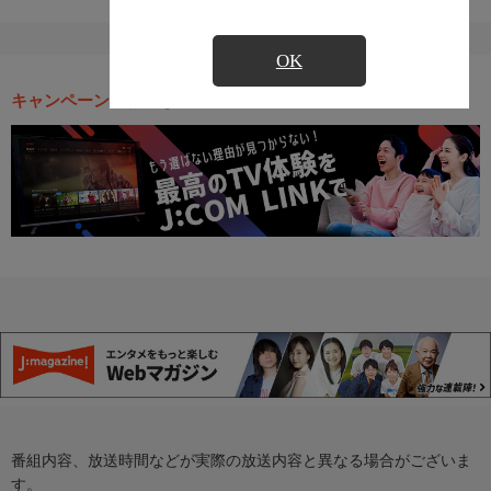
OK
キャンペーン・お得な情報
番組内容、放送時間などが実際の放送内容と異なる場合がございま
す。