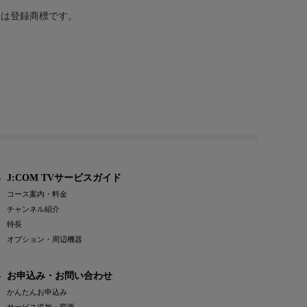
または登録商標です。
J:COM TVサービスガイド
コース案内・料金
チャンネル紹介
特長
オプション・周辺機器
お申込み・お問い合わせ
かんたんお申込み