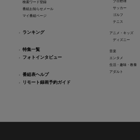
プロ野球
検索ワード登録
サッカー
番組お知らせメール
ゴルフ
マイ番組ページ
テニス
ランキング
アニメ・キッズ
ディズニー
特集一覧
音楽
フォトインタビュー
エンタメ
生活・趣味・教養
アダルト
番組表ヘルプ
リモート録画予約ガイド