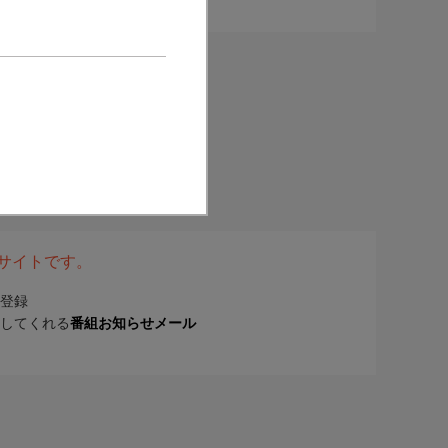
表サイトです。
登録
してくれる
番組お知らせメール