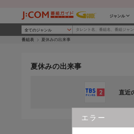
ジャンル
番組表
夏休みの出来事
夏休みの出来事
直近
エラー