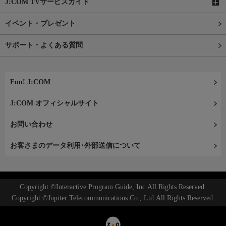
J:COM TVサービスガイド
イベント・プレゼント
サポート・よくある質問
Fun! J:COM
J:COM オフィシャルサイト
お問い合わせ
お客さまのデータ利用･外部送信について
Copyright ©Interactive Program Guide, Inc.All Rights Reserved.
Copyright ©Jupiter Telecommunications Co., Ltd.All Rights Reserved.