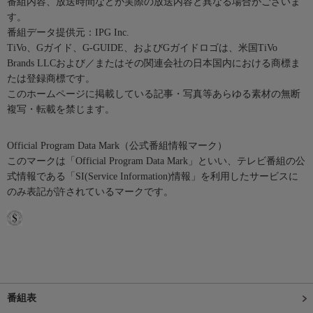
番組内容、放送時間などが実際の放送内容と異なる場合がございま
す。
番組データ提供元：IPG Inc.
TiVo、Gガイド、G-GUIDE、およびGガイドロゴは、米国TiVo
Brands LLCおよび／またはその関連会社の日本国内における商標ま
たは登録商標です。
このホームページに掲載している記事・写真等あらゆる素材の無断
複写・転載を禁じます。
Official Program Data Mark（公式番組情報マーク）
このマークは「Official Program Data Mark」といい、テレビ番組の公
式情報である「SI(Service Information)情報」を利用したサービスに
のみ表記が許されているマークです。
番組表