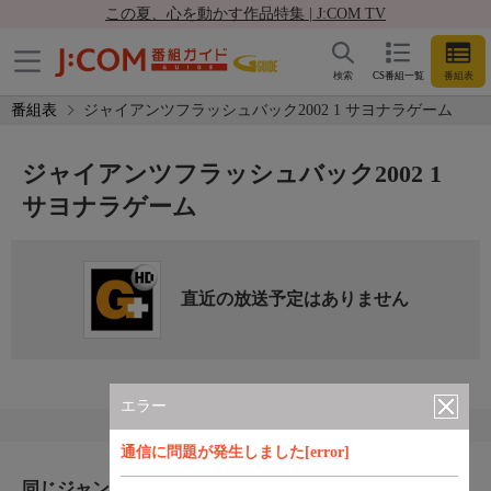
この夏、心を動かす作品特集 | J:COM TV
検索
CS番組一覧
番組表
番組表
ジャイアンツフラッシュバック2002 1 サヨナラゲーム
ジャイアンツフラッシュバック2002 1
サヨナラゲーム
直近の放送予定はありません
エラー
通信に問題が発生しました[error]
同じジャンルのおすすめ番組