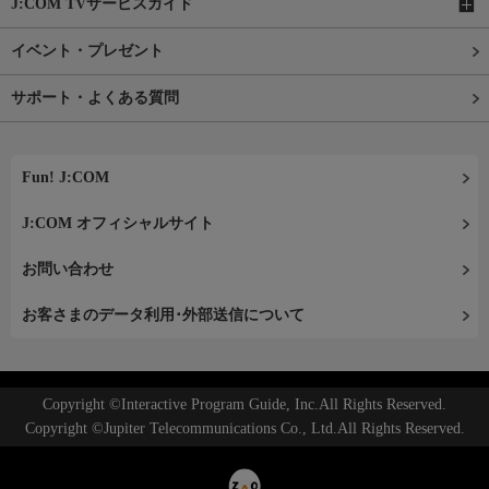
J:COM TVサービスガイド
イベント・プレゼント
サポート・よくある質問
Fun! J:COM
J:COM オフィシャルサイト
お問い合わせ
お客さまのデータ利用･外部送信について
Copyright ©Interactive Program Guide, Inc.All Rights Reserved.
Copyright ©Jupiter Telecommunications Co., Ltd.All Rights Reserved.