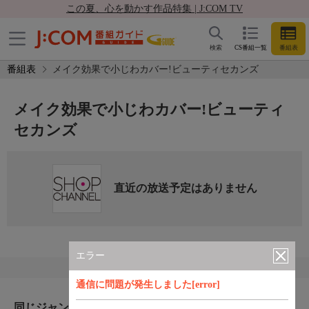
この夏、心を動かす作品特集 | J:COM TV
検索
CS番組一覧
番組表
番組表
メイク効果で小じわカバー!ビューティセカンズ
メイク効果で小じわカバー!ビューティ
セカンズ
直近の放送予定はありません
エラー
通信に問題が発生しました[error]
同じジャンルのおすすめ番組