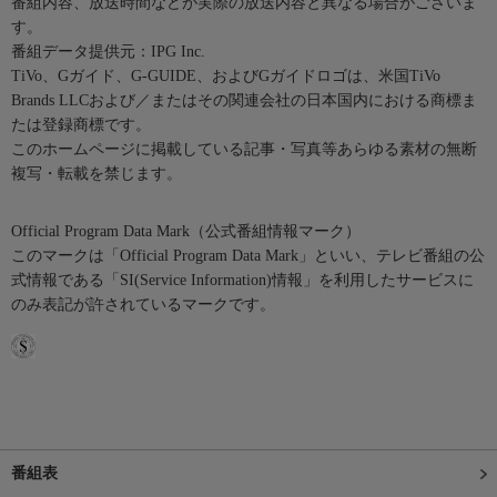
番組内容、放送時間などが実際の放送内容と異なる場合がございま
す。
番組データ提供元：IPG Inc.
TiVo、Gガイド、G-GUIDE、およびGガイドロゴは、米国TiVo
Brands LLCおよび／またはその関連会社の日本国内における商標ま
たは登録商標です。
このホームページに掲載している記事・写真等あらゆる素材の無断
複写・転載を禁じます。
Official Program Data Mark（公式番組情報マーク）
このマークは「Official Program Data Mark」といい、テレビ番組の公
式情報である「SI(Service Information)情報」を利用したサービスに
のみ表記が許されているマークです。
番組表